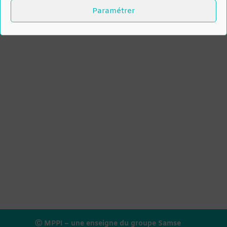
Paramétrer
Ⓒ MPPI – une enseigne du groupe Samse